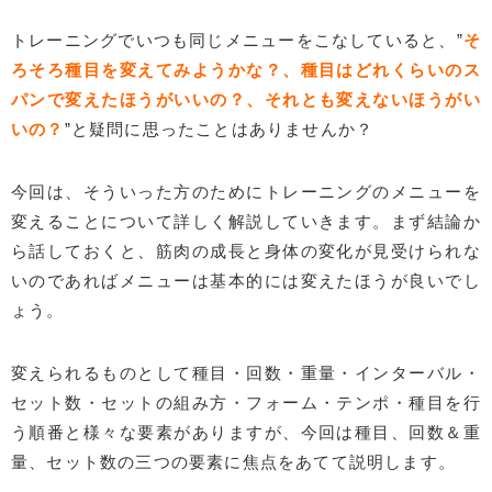
トレーニングでいつも同じメニューをこなしていると、”
そ
ろそろ種目を変えてみようかな？、種目はどれくらいのス
パンで変えたほうがいいの？、それとも変えないほうがい
いの？
”と疑問に思ったことはありませんか？
今回は、そういった方のためにトレーニングのメニューを
変えることについて詳しく解説していきます。まず結論か
ら話しておくと、筋肉の成長と身体の変化が見受けられな
いのであればメニューは基本的には変えたほうが良いでし
ょう。
変えられるものとして種目・回数・重量・インターバル・
セット数・セットの組み方・フォーム・テンポ・種目を行
う順番と様々な要素がありますが、今回は種目、回数＆重
量、セット数の三つの要素に焦点をあてて説明します。