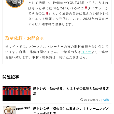
として活動中。TwitterやYOUTUBEで「『こうすれ
ばもっと早く筋肉をつけられるのに
ダイエットが
できるのに
』という過去の自分に教えたい筋トレ&
ダイエット情報」を発信している。2023年の東京ボ
ディビル選手権で優勝します。
取材依頼・お問合せ
当サイトでは、パーソナルトレーナーの方の取材依頼を受け付けて
います。自薦、他薦は問いません。ご希望の方は
コチラ
よりご連絡
お願い致します。取材・出張費は一切いただきません。
関連記事
筋トレの「効かせる」とは？その意味と効かせる方
法
2019/05/10
｜
知識
筋トレ女子（初心者）に教えたい！トレーニングメ
ニューの作り方