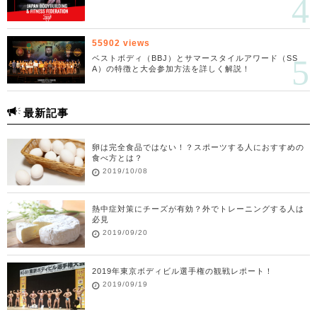
55902 views
ベストボディ（BBJ）とサマースタイルアワード（SS
A）の特徴と大会参加方法を詳しく解説！
最新記事
卵は完全食品ではない！？スポーツする人におすすめの
食べ方とは？
2019/10/08
熱中症対策にチーズが有効？外でトレーニングする人は
必見
2019/09/20
2019年東京ボディビル選手権の観戦レポート！
2019/09/19