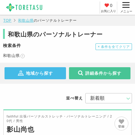
0
お気に入り
メニュー
TOP
和歌山県
のパーソナルトレーナー
和歌山県のパーソナルトレーナー
検索条件
条件を全てクリア
和歌山県
地域から探す
詳細条件から探す
並べ替え
faithful 出張パーソナルストレッチ・パーソナルトレーニング / 2
0代 / 男性
登録
影山尚也