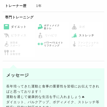
トレーナー歴
1年
専門トレーニング
ボディメイク
ダイエット
ヨガ
筋トレ
ピラティス
リハビリ
ストレッチ
身障者
パワー/ウエイト
ファンクショナル
スポーツ
リフティング
トレーニング
食事
栄養管理
メッセージ
長年培ってきた運動と食事の重要性を皆様にお伝えできれ
ばと思っております！
運動を通じて健康的な生活を手に入れましょう🔥
ダイエット、バルクアップ、ボディメイク、ストレッチ等