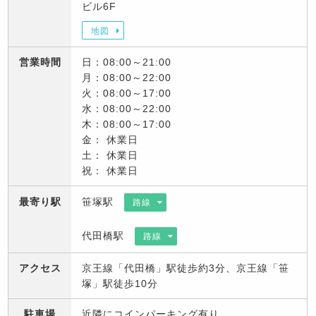
ビル6F
地図
営業時間
日：08:00～21:00
月：08:00～22:00
火：08:00～17:00
水：08:00～22:00
木：08:00～17:00
金： 休業日
土： 休業日
祝： 休業日
最寄り駅
笹塚駅
路線
代田橋駅
路線
アクセス
京王線「代田橋」駅徒歩約3分、京王線「笹
塚」駅徒歩10分
駐車場
近隣にコインパーキング有り