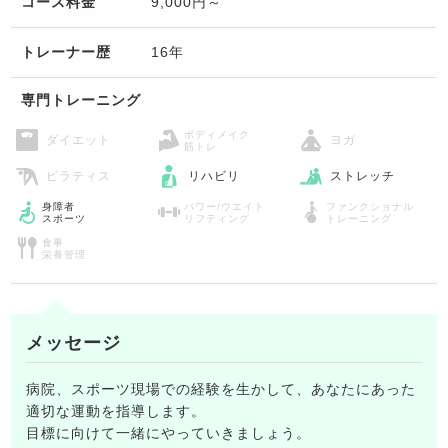
コース料金
9,000円～
トレーナー歴
16年
専門トレーニング
ボディメイク
ダイエット
ヨガ
筋トレ
ピラティス
リハビリ
ストレッチ
身障者
パワー/ウエイト
ファンクショナル
スポーツ
リフティング
トレーニング
食事
栄養管理
メッセージ
病院、スポーツ現場での経験を生かして、あなたにあった
適切な運動を指導します。
目標に向けて一緒にやっていきましょう。