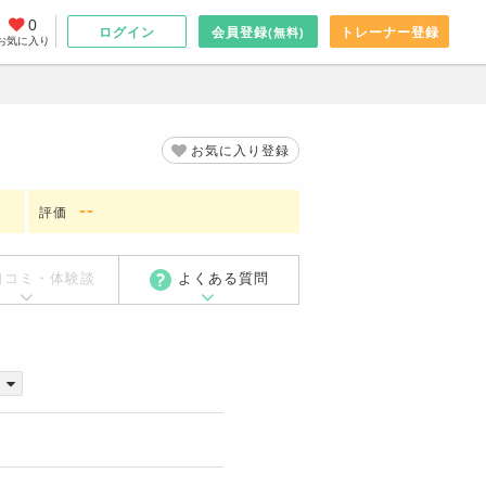
0
ログイン
会員登録
トレーナー登録
(無料)
お気に入り
お気に入り登録
-
-
評価
口コミ・体験談
よくある質問