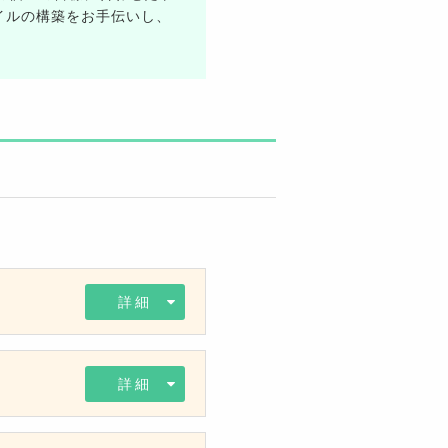
イルの構築をお手伝いし、
詳細
詳細