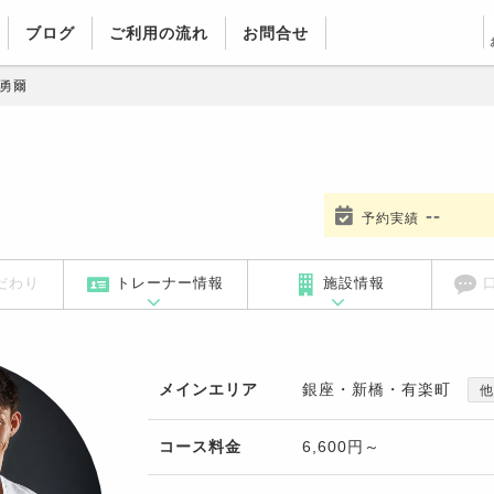
ブログ
ご利用の流れ
お問合せ
勇爾
--
予約実績
だわり
トレーナー情報
施設情報
メインエリア
銀座・新橋・有楽町
他
コース料金
6,600円～