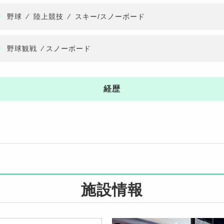
野球
⁄
陸上競技
⁄
スキー/スノーボード
野球観戦
⁄
スノーボード
経歴
施設情報