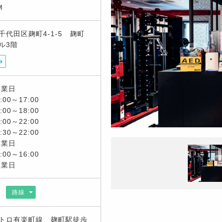
M
千代田区麹町4-1-5 麹町
ル3階
休業日
:00～17:00
:00～18:00
:00～22:00
:30～22:00
休業日
:00～16:00
休業日
駅
路線
トロ有楽町線 麹町駅徒歩