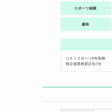
スポーツ経験
趣味
コナミスポーツ8年勤務
独立後業務委託先7社