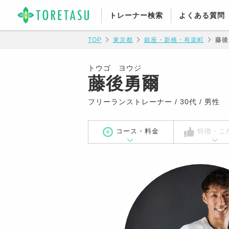
トレーナー検索
よくある質問
TOP
東京都
銀座・新橋・有楽町
藤後
トウゴ ヨウジ
藤後勇爾
フリーランストレーナー / 30代 / 男性
コース・料金
特徴・こ