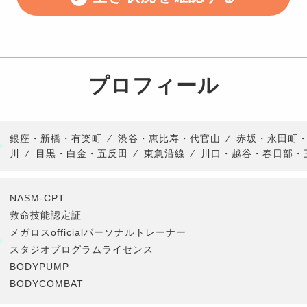
プロフィール
銀座・新橋・有楽町
⁄
渋谷・恵比寿・代官山
⁄
赤坂・永田町
川
⁄
目黒・白金・五反田
⁄
東急沿線
⁄
川口・越谷・春日部・
NASM-CPT
救命技能認定証
メガロスofficialパーソナルトレーナー
スタジオプログラムライセンス
BODYPUMP
BODYCOMBAT